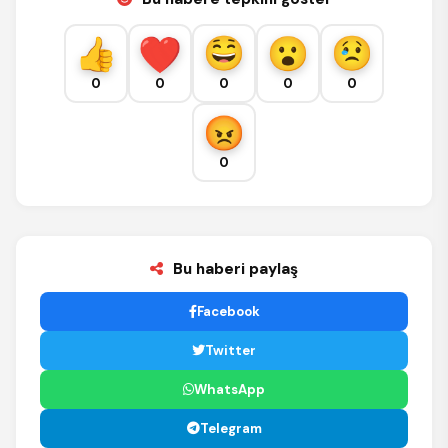
0
0
0
0
0
0
Bu haberi paylaş
Facebook
Twitter
WhatsApp
Telegram