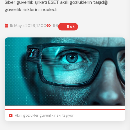
Siber güvenlik şirketi ESET akıllı gözlüklerin taşıdığı
güvenlik risklerini inceledi.
15 Mayıs 2026, 17:00
96
5 dk
Akıllı gözlükler güvenlik riski taşıyor