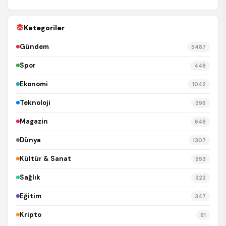
Kategoriler
Gündem
5487
Spor
448
Ekonomi
1042
Teknoloji
396
Magazin
648
Dünya
1307
Kültür & Sanat
953
Sağlık
322
Eğitim
347
Kripto
61