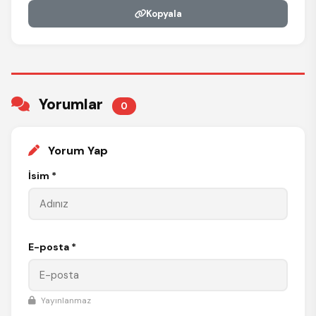
Kopyala
Yorumlar
0
Yorum Yap
İsim *
E-posta *
Yayınlanmaz