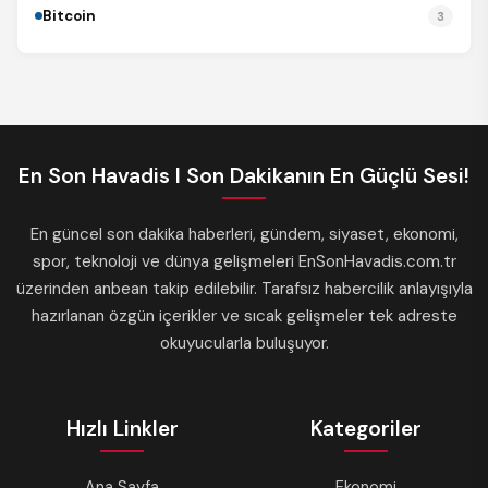
Bitcoin
3
En Son Havadis I Son Dakikanın En Güçlü Sesi!
En güncel son dakika haberleri, gündem, siyaset, ekonomi,
spor, teknoloji ve dünya gelişmeleri EnSonHavadis.com.tr
üzerinden anbean takip edilebilir. Tarafsız habercilik anlayışıyla
hazırlanan özgün içerikler ve sıcak gelişmeler tek adreste
okuyucularla buluşuyor.
Hızlı Linkler
Kategoriler
Ana Sayfa
Ekonomi