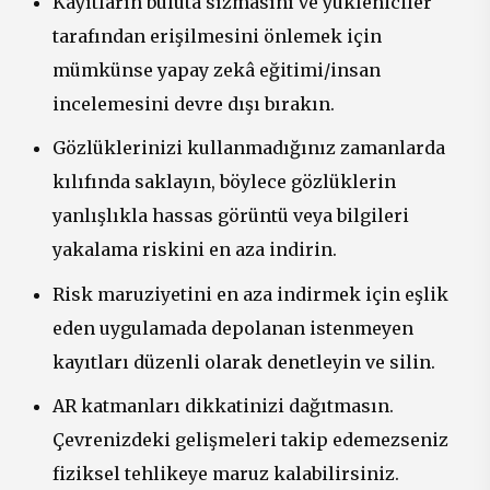
Kayıtların buluta sızmasını ve yükleniciler
tarafından erişilmesini önlemek için
mümkünse yapay zekâ eğitimi/insan
incelemesini devre dışı bırakın.
Gözlüklerinizi kullanmadığınız zamanlarda
kılıfında saklayın, böylece gözlüklerin
yanlışlıkla hassas görüntü veya bilgileri
yakalama riskini en aza indirin.
Risk maruziyetini en aza indirmek için eşlik
eden uygulamada depolanan istenmeyen
kayıtları düzenli olarak denetleyin ve silin.
AR katmanları dikkatinizi dağıtmasın.
Çevrenizdeki gelişmeleri takip edemezseniz
fiziksel tehlikeye maruz kalabilirsiniz.