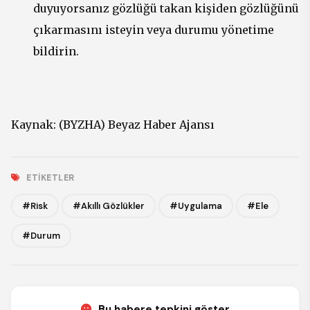
duyuyorsanız gözlüğü takan kişiden gözlüğünü
çıkarmasını isteyin veya durumu yönetime
bildirin.
Kaynak: (BYZHA) Beyaz Haber Ajansı
ETIKETLER
#Risk
#Akıllı Gözlükler
#Uygulama
#Ele
#Durum
Bu habere tepkini göster