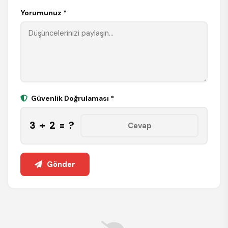
Yorumunuz *
Güvenlik Doğrulaması *
3 + 2 = ?
Gönder