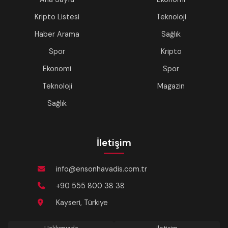
Kripto Listesi
Teknoloji
Haber Arama
Sağlık
Spor
Kripto
Ekonomi
Spor
Teknoloji
Magazin
Sağlık
İletişim
info@ensonhavadis.com.tr
+90 555 800 38 38
Kayseri, Türkiye