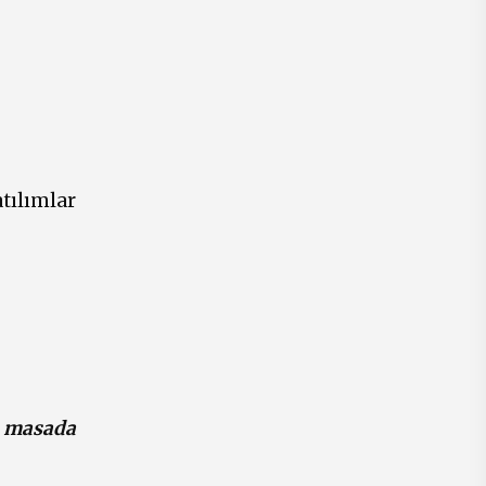
tılımlar
ı masada