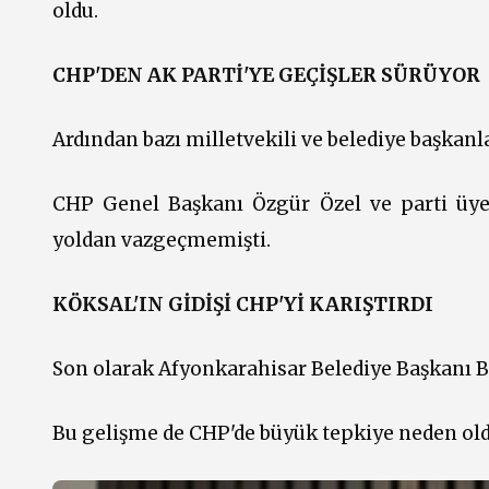
oldu.
CHP'DEN AK PARTİ'YE GEÇİŞLER SÜRÜYOR
Ardından bazı milletvekili ve belediye başkanla
CHP Genel Başkanı Özgür Özel ve parti üyele
yoldan vazgeçmemişti.
KÖKSAL'IN GİDİŞİ CHP'Yİ KARIŞTIRDI
Son olarak Afyonkarahisar Belediye Başkanı Bur
Bu gelişme de CHP'de büyük tepkiye neden old