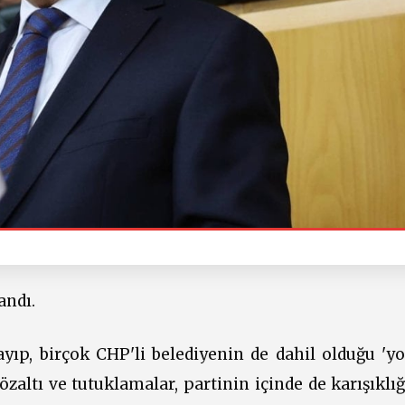
andı.
ayıp, birçok CHP'li belediyenin de dahil olduğu 'yo
gözaltı ve tutuklamalar, partinin içinde de karışıkl