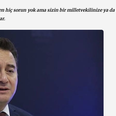
en hiç sorun yok ama sizin bir milletvekilinize ya da
ar.