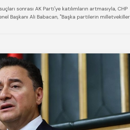
 suçları sonrası AK Parti'ye katılımların artmasıyla, CHP
el Başkanı Ali Babacan, "Başka partilerin milletvekiller