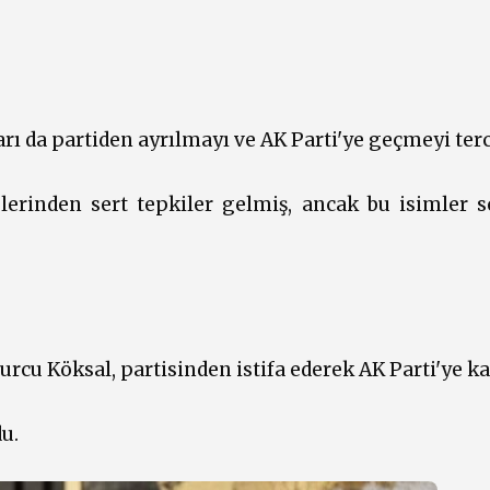
rı da partiden ayrılmayı ve AK Parti'ye geçmeyi terci
rinden sert tepkiler gelmiş, ancak bu isimler se
cu Köksal, partisinden istifa ederek AK Parti'ye kat
u.