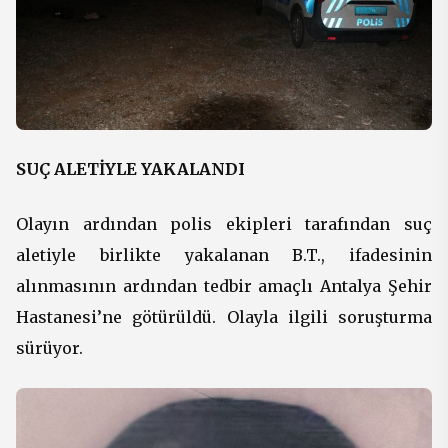
SUÇ ALETİYLE YAKALANDI
Olayın ardından polis ekipleri tarafından suç
aletiyle birlikte yakalanan B.T., ifadesinin
alınmasının ardından tedbir amaçlı Antalya Şehir
Hastanesi’ne götürüldü. Olayla ilgili soruşturma
sürüyor.