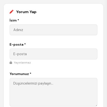
Yorum Yap
İsim *
E-posta *
Yayınlanmaz
Yorumunuz *