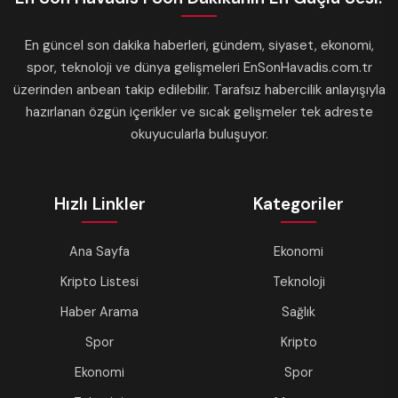
En güncel son dakika haberleri, gündem, siyaset, ekonomi,
spor, teknoloji ve dünya gelişmeleri EnSonHavadis.com.tr
üzerinden anbean takip edilebilir. Tarafsız habercilik anlayışıyla
hazırlanan özgün içerikler ve sıcak gelişmeler tek adreste
okuyucularla buluşuyor.
Hızlı Linkler
Kategoriler
Ana Sayfa
Ekonomi
Kripto Listesi
Teknoloji
Haber Arama
Sağlık
Spor
Kripto
Ekonomi
Spor