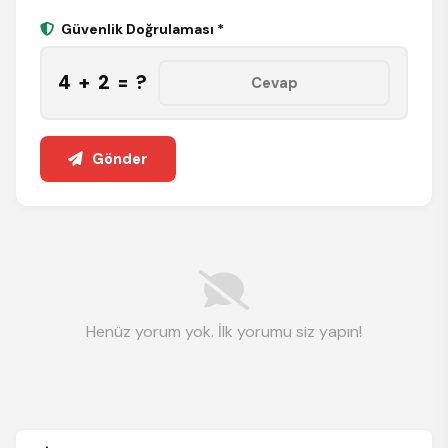
Güvenlik Doğrulaması *
4 + 2 = ?
Gönder
Henüz yorum yok. İlk yorumu siz yapın!