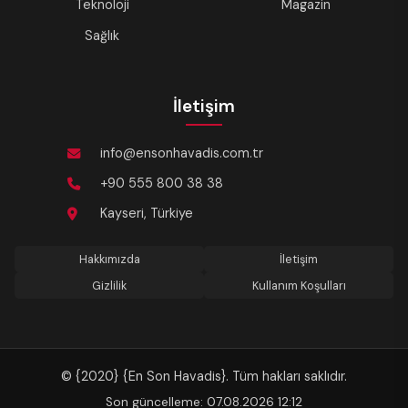
Teknoloji
Magazin
Sağlık
İletişim
info@ensonhavadis.com.tr
+90 555 800 38 38
Kayseri, Türkiye
Hakkımızda
İletişim
Gizlilik
Kullanım Koşulları
© {2020} {En Son Havadis}. Tüm hakları saklıdır.
Son güncelleme: 07.08.2026 12:12