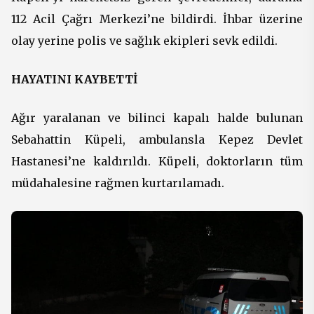
112 Acil Çağrı Merkezi’ne bildirdi. İhbar üzerine
olay yerine polis ve sağlık ekipleri sevk edildi.
HAYATINI KAYBETTİ
Ağır yaralanan ve bilinci kapalı halde bulunan
Sebahattin Küpeli, ambulansla Kepez Devlet
Hastanesi’ne kaldırıldı. Küpeli, doktorların tüm
müdahalesine rağmen kurtarılamadı.