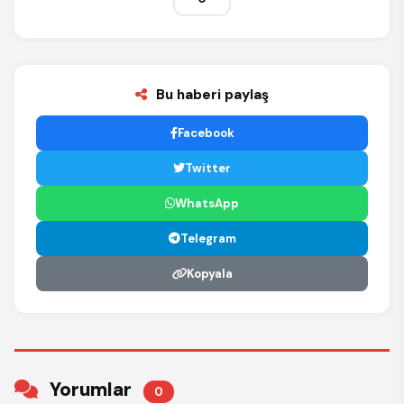
Bu haberi paylaş
Facebook
Twitter
WhatsApp
Telegram
Kopyala
Yorumlar
0