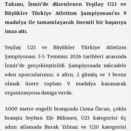
Takımı, İzmir’de düzenlenen Yeşilay U23 ve
Büyükler Türkiye Atletizm Şampiyonası’nı 9
madalya ile tamamlayarak önemli bir başarıya
imza attı.
Yeşilay U23 ve Büyükler Türkiye Atletizm
Şampiyonası 3-5 Temmuz 2026 tarihleri arasında
İzmir’de gerçekleştirildi. Şampiyonada mücadele
eden sporcularımız; 4 altın, 2 gümüş ve 3 bronz
olmak üzere toplam 9 madalya kazanarak
organizasyona damga vurdu.
3.000 metre engelli branşında Cuma Özcan, çoklu
branşta Seyhun Efe Bükmen, U23 kategorisi üç
adım atlamada Burak Yılmaz ve U20 kategorisi