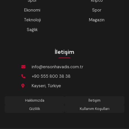
Spor
Kripto
Ekonomi
Spor
Teknoloji
Magazin
Sağlık
İletişim
info@ensonhavadis.com.tr
+90 555 800 38 38
Kayseri, Türkiye
Hakkımızda
İletişim
Gizlilik
Kullanım Koşulları