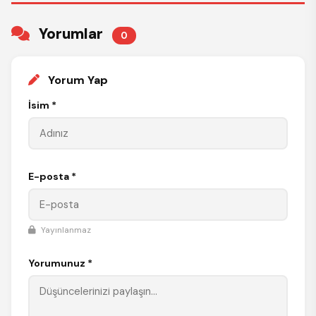
Yorumlar
0
Yorum Yap
İsim *
E-posta *
Yayınlanmaz
Yorumunuz *