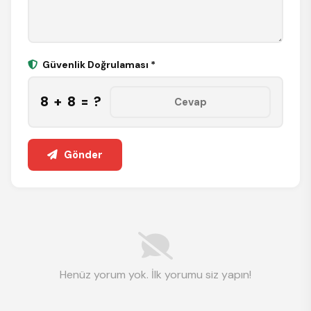
Güvenlik Doğrulaması *
8 + 8 = ?
Gönder
Henüz yorum yok. İlk yorumu siz yapın!