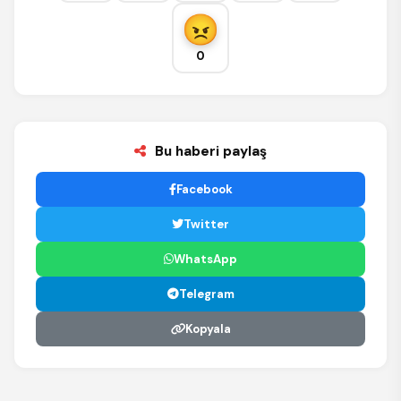
0
Bu haberi paylaş
Facebook
Twitter
WhatsApp
Telegram
Kopyala