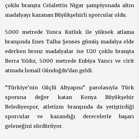
çoklu branşta Celalettin Nigar şampiyonada altın
madalyayı kazanan Büyükşehirli sporcular oldu.
5.000 metrede Yonca Kutluk ile yüksek atlama
branşında Enes Talha Şenses gümüş madalya elde
ederken bronz madalyalar ise U20 çoklu branşta
Berra Yıldız, 5.000 metrede Enbiya Yazıcı ve cirit
atmada İsmail Gündoğdu’dan geldi.
“Türkiye’nin Güçlü Altyapısı” parolasıyla Türk
sporuna değer katan Konya Büyükşehir
Belediyespor, atletizm branşında da yetiştirdiği
sporcular ve kazandığı derecelerle başarı
geleneğini sürdürüyor.