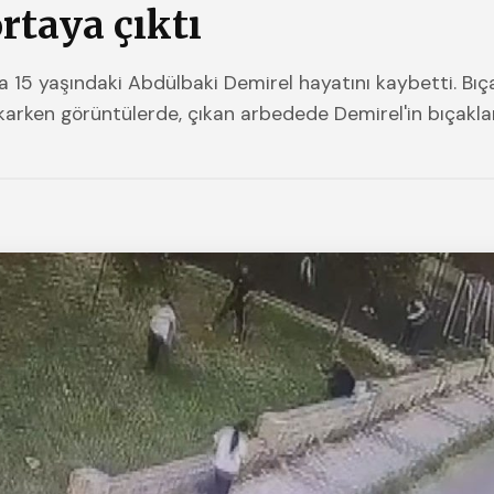
rtaya çıktı
15 yaşındaki Abdülbaki Demirel hayatını kaybetti. Bıça
karken görüntülerde, çıkan arbedede Demirel'in bıçakla