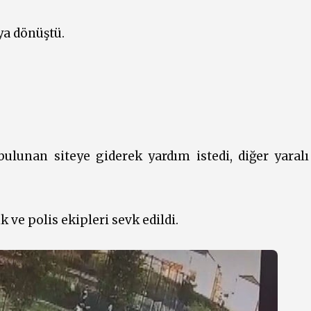
ya dönüştü.
bulunan siteye giderek yardım istedi, diğer yaralı 
 ve polis ekipleri sevk edildi.