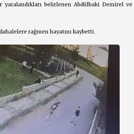
r yaralandıkları belirlenen Abdülbaki Demirel ve 
ahalelere rağmen hayatını kaybetti.