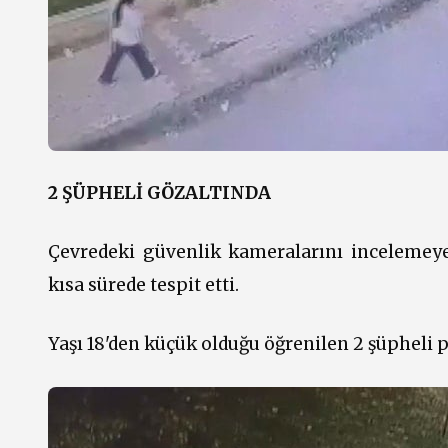
2 ŞÜPHELİ GÖZALTINDA
Çevredeki güvenlik kameralarını incelemeye a
kısa sürede tespit etti.
Yaşı 18'den küçük olduğu öğrenilen 2 şüpheli p