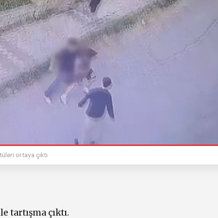
leri ortaya çıktı
e tartışma çıktı.