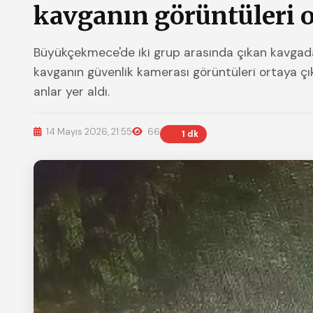
kavganın görüntüleri o
Büyükçekmece'de iki grup arasında çıkan kavgada 
kavganın güvenlik kamerası görüntüleri ortaya çı
anlar yer aldı.
14 Mayıs 2026, 21:55
66
1 dk