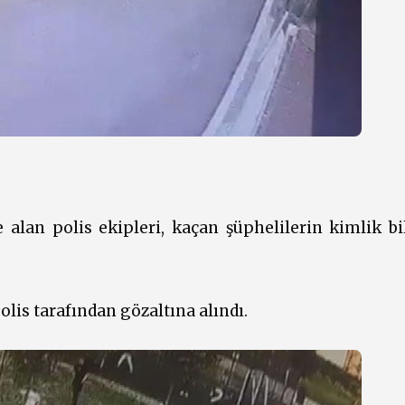
lan polis ekipleri, kaçan şüphelilerin kimlik bil
olis tarafından gözaltına alındı.