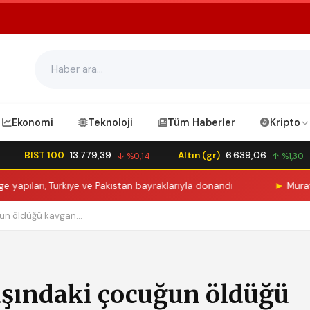
Ekonomi
Teknoloji
Tüm Haberler
Kripto
BIST 100
13.779,39
Altın (gr)
6.639,06
↓ %0,14
↑ %1,30
Türkiye ve Pakistan bayraklarıyla donandı
►
Murat Kurum'dan Ah
n öldüğü kavgan...
şındaki çocuğun öldüğü