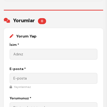
Yorumlar
0
Yorum Yap
İsim *
E-posta *
Yayınlanmaz
Yorumunuz *