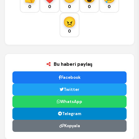
0
0
0
0
0
0
Bu haberi paylaş
Facebook
Twitter
WhatsApp
Telegram
Kopyala