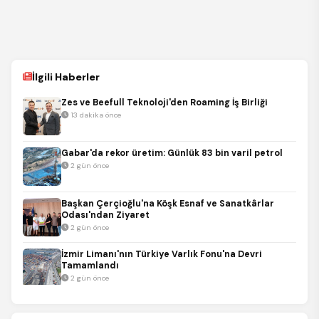
İlgili Haberler
Zes ve Beefull Teknoloji'den Roaming İş Birliği
13 dakika önce
Gabar'da rekor üretim: Günlük 83 bin varil petrol
2 gün önce
Başkan Çerçioğlu'na Köşk Esnaf ve Sanatkârlar
Odası'ndan Ziyaret
2 gün önce
İzmir Limanı'nın Türkiye Varlık Fonu'na Devri
Tamamlandı
2 gün önce