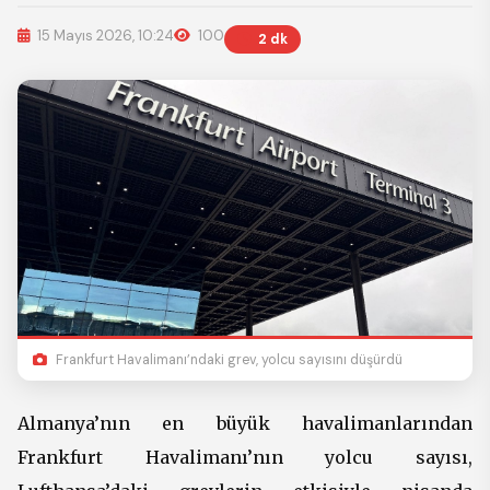
15 Mayıs 2026, 10:24
100
2 dk
Frankfurt Havalimanı’ndaki grev, yolcu sayısını düşürdü
Almanya’nın en büyük havalimanlarından
Frankfurt Havalimanı’nın yolcu sayısı,