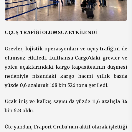
UÇUŞ TRAFİĞİ OLUMSUZ ETKİLENDİ
Grevler, lojistik operasyonları ve uçuş trafiğini de
olumsuz etkiledi. Lufthansa Cargo’daki grevler ve
yolcu uçaklarındaki kargo kapasitesinin düşmesi
nedeniyle nisandaki kargo hacmi yıllık bazda
yüzde 0,6 azalarak 168 bin 526 tona geriledi.
Uçak iniş ve kalkış sayısı da yüzde 11,6 azalışla 34
bin 623 oldu.
Öte yandan, Fraport Grubu’nun aktif olarak işlettiği