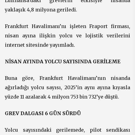
Lufthansa’daki grevlerin etkisiyle nisanda
yaklaşık 4,8 milyona geriledi.
Frankfurt Havalimanı’nı işleten Fraport firması,
nisan ayına ilişkin yolcu ve lojistik verilerini
internet sitesinde yayımladı.
NİSAN AYINDA YOLCU SAYISINDA GERİLEME
Buna göre, Frankfurt Havalimanı’nın nisanda
ağırladığı yolcu sayısı, 2025’in aynı ayına kıyasla
yüzde 11 azalarak 4 milyon 753 bin 732’ye düştü.
GREV DALGASI 6 GÜN SÜRDÜ
Yolcu sayısındaki gerilemede, pilot sendikası