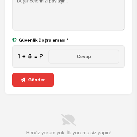
Güvenlik Doğrulaması *
1 + 5 = ?
Gönder
Henüz yorum yok. İlk yorumu siz yapın!