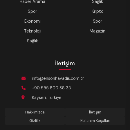
Haber Arama
Sağlık
Spor
Kripto
Ekonomi
Spor
Teknoloji
Magazin
Sağlık
İletişim
info@ensonhavadis.com.tr
+90 555 800 38 38
Kayseri, Türkiye
Hakkımızda
İletişim
Gizlilik
Kullanım Koşulları