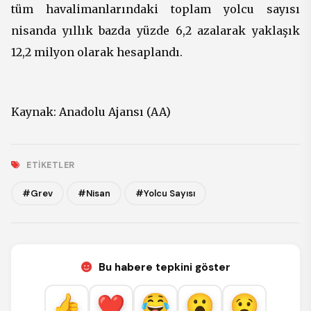
tüm havalimanlarındaki toplam yolcu sayısı
nisanda yıllık bazda yüzde 6,2 azalarak yaklaşık
12,2 milyon olarak hesaplandı.
Kaynak:
Anadolu Ajansı (AA)
ETIKETLER
#Grev
#Nisan
#Yolcu Sayısı
Bu habere tepkini göster