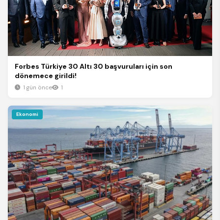
Forbes Türkiye 30 Altı 30 başvuruları için son
dönemece girildi!
1 gün önce
1
Ekonomi