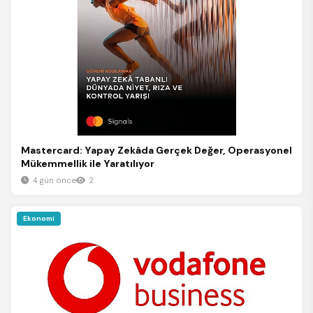
Mastercard: Yapay Zekâda Gerçek Değer, Operasyonel
Mükemmellik ile Yaratılıyor
4 gün önce
2
Ekonomi