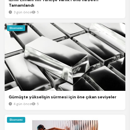
Tamamlandı
3 gün önce
5
Ekonomi
Gümüşte yükselişin sürmesi için öne çıkan seviyeler
4 gün önce
5
Ekonomi