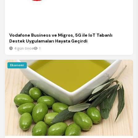
Vodafone Business ve Migros, 5G ile IoT Tabanlı
Destek Uygulamaları Hayata Geçirdi
4 gün önce
1
Ekonomi