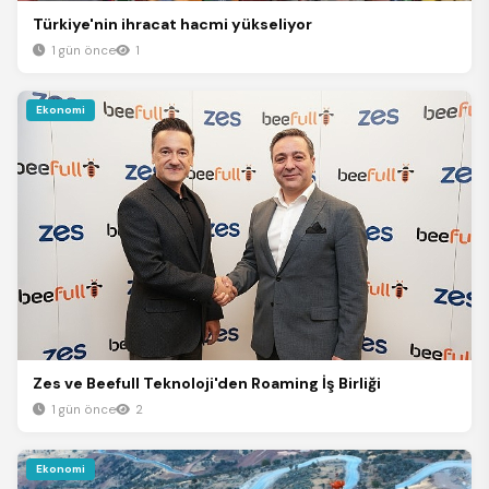
Türkiye'nin ihracat hacmi yükseliyor
1 gün önce
1
Ekonomi
Zes ve Beefull Teknoloji'den Roaming İş Birliği
1 gün önce
2
Ekonomi