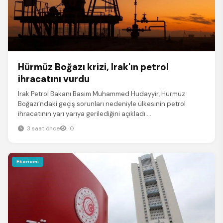
Hürmüz Boğazı krizi, Irak'ın petrol
ihracatını vurdu
Irak Petrol Bakanı Basim Muhammed Hudayyir, Hürmüz
Boğazı’ndaki geçiş sorunları nedeniyle ülkesinin petrol
ihracatının yarı yarıya gerilediğini açıkladı....
3 saat önce
0
Ekonomi