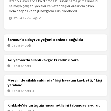
İstanbul Avcılar'da kaldırımda bulunan çamaşır makinesini
çalmaya çalışan şahıslar ve vatandaşlar arasında çıkan
demir sopalı ve taşlı kavgada 1 kişi yaralandı....
37 dakika önce
0
Gündem
Samsun'da dayı ve yeğeni denizde boğuldu
2 saat önce
1
Gündem
Adıyaman'da silahlı kavga: 1'i kadın 3 yaralı
3 saat önce
1
Gündem
Mersin’de silahlı saldırıda 1 kişi hayatını kaybetti, 1 kişi
yaralandı
4 saat önce
4
Gündem
Kırıkkale'de tartıştığı husumetlisini tabancayla vurdu