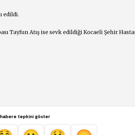
 edildi.
ası Tayfun Atış ise sevk edildiği Kocaeli Şehir Hast
habere tepkini göster