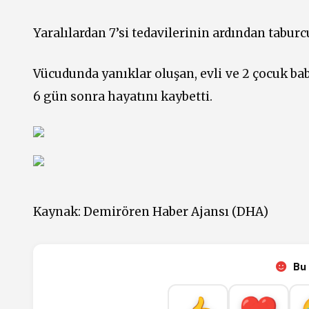
Yaralılardan 7’si tedavilerinin ardından taburcu
Vücudunda yanıklar oluşan, evli ve 2 çocuk bab
6 gün sonra hayatını kaybetti.
Kaynak:
Demirören Haber Ajansı (DHA)
Bu 