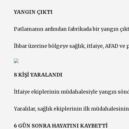
YANGIN ÇIKTI
Patlamanın ardından fabrikada bir yangın çıkt
İhbar üzerine bölgeye sağlık, itfaiye, AFAD ve p
8 KİŞİ YARALANDI
İtfaiye ekiplerinin müdahalesiyle yangın sönd
Yaralılar, sağlık ekiplerinin ilk müdahalesinin
6 GÜN SONRA HAYATINI KAYBETTİ