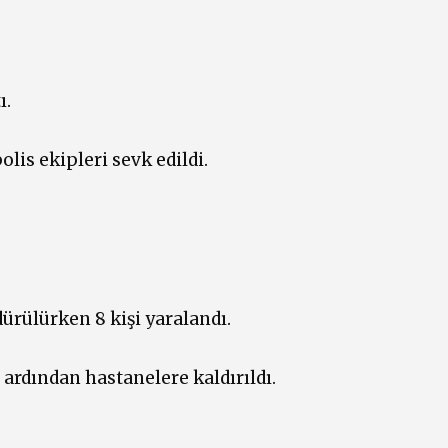
ı.
olis ekipleri sevk edildi.
ürülürken 8 kişi yaralandı.
 ardından hastanelere kaldırıldı.