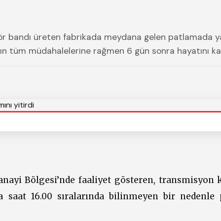
yör bandı üreten fabrikada meydana gelen patlamada y
ın tüm müdahalelerine rağmen 6 gün sonra hayatını ka
nayi Bölgesi’nde faaliyet gösteren, transmisyon k
a saat 16.00 sıralarında bilinmeyen bir nedenle