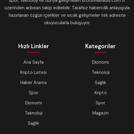
spor, teknoloji ve dünya gelişmeleri EnSonHavadis.com.tr
üzerinden anbean takip edilebilir. Tarafsız habercilik anlayışıyla
hazırlanan özgün içerikler ve sıcak gelişmeler tek adreste
okuyucularla buluşuyor.
Hızlı Linkler
Kategoriler
Ana Sayfa
Ekonomi
Kripto Listesi
Teknoloji
Haber Arama
Sağlık
Spor
Kripto
Ekonomi
Spor
Teknoloji
Magazin
Sağlık