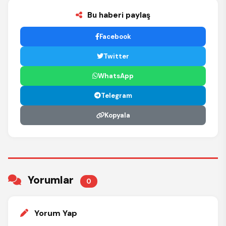
Bu haberi paylaş
Facebook
Twitter
WhatsApp
Telegram
Kopyala
Yorumlar
0
Yorum Yap