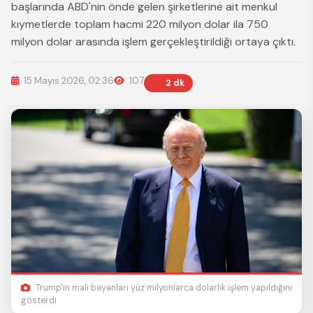
başlarında ABD'nin önde gelen şirketlerine ait menkul
kıymetlerde toplam hacmi 220 milyon dolar ila 750
milyon dolar arasında işlem gerçekleştirildiği ortaya çıktı.
15 Mayıs 2026, 02:36
107
2 dk
Trump'ın mali beyanları yüz milyonlarca dolarlık işlem yapıldığını
gösterdi