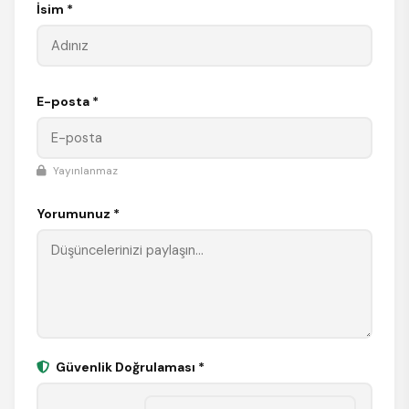
İsim *
E-posta *
Yayınlanmaz
Yorumunuz *
Güvenlik Doğrulaması *