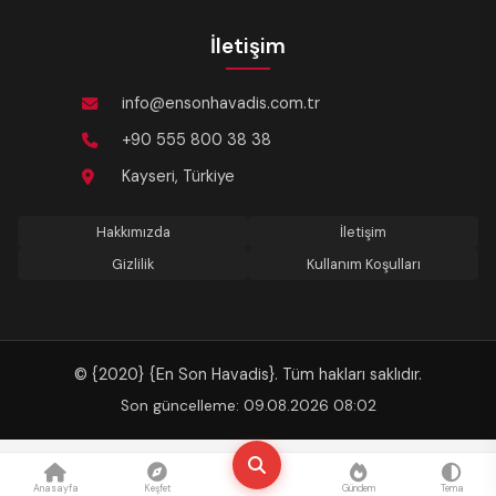
İletişim
info@ensonhavadis.com.tr
+90 555 800 38 38
Kayseri, Türkiye
Hakkımızda
İletişim
Gizlilik
Kullanım Koşulları
© {2020} {En Son Havadis}. Tüm hakları saklıdır.
Son güncelleme: 09.08.2026 08:02
Anasayfa
Keşfet
Gündem
Tema