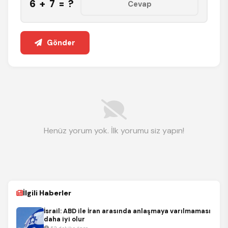
6 + 7 = ?
Gönder
Henüz yorum yok. İlk yorumu siz yapın!
İlgili Haberler
İsrail: ABD ile İran arasında anlaşmaya varılmaması
daha iyi olur